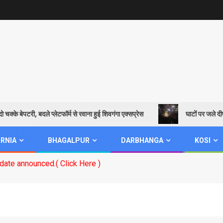
ी, बदले प्लेटफॉर्म से रवाना हुई शिवगंगा एक्सप्रेस
घाटों पर जले दीप, निकली शोभा
RNIA
BHAGALPUR
DARBHANGA
KOSI
k Here )