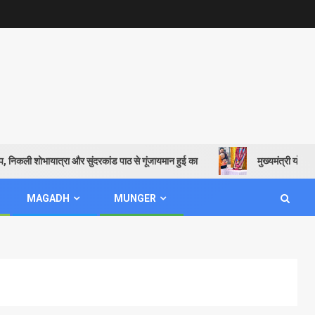
यात्रा और सुंदरकांड पाठ से गूंजायमान हुई का
मुख्यमंत्री योगी बोल – भारत के
MAGADH
MUNGER