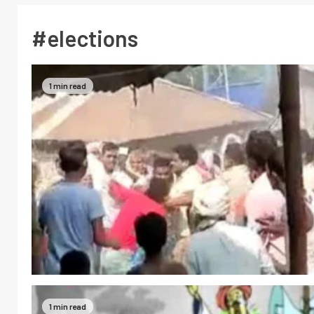
#elections
1 min read
1 min read