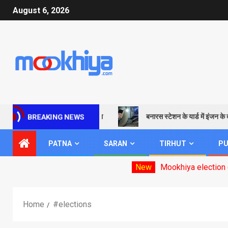
August 6, 2026
्षी सामाजिक भाव की पवित्रता
बनारस स्टेशन के यार्ड में इंजन के दो चक्के बेपटर
BREAKING NEWS
PATNA
SARAN
TIRHUT
PU
New
Mookhiya election date announced.( Clic
Home
#elections