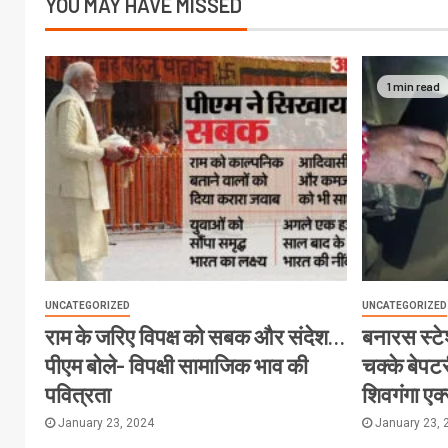
YOU MAY HAVE MISSED
1 min read
UNCATEGORIZED
UNCATEGORIZED
राम के जरिए विपक्ष को सबक और संदेश…
बनारस स्टेश
पीएम बोले- विपक्षी सामाजिक भाव की
चक्के बेपटरी
पवित्रता
शिवगंगा एक
January 23, 2024
January 23, 