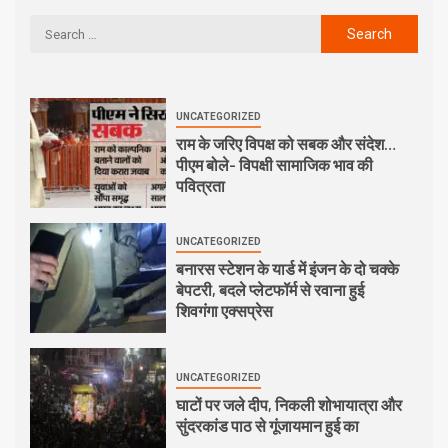
UNCATEGORIZED
राम के जरिए विपक्ष को सबक और संदेश…
पीएम बोले- विपक्षी सामाजिक भाव की
पवित्रता
UNCATEGORIZED
बनारस स्टेशन के यार्ड में इंजन के दो चक्के
बेपटरी, बदले प्लेटफॉर्म से रवाना हुई
शिवगंगा एक्सप्रेस
UNCATEGORIZED
घाटों पर जले दीप, निकली शोभायात्रा और
सुंदरकांड पाठ से गूंजायमान हुई का