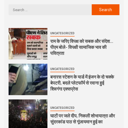
UNCATEGORIZED
राम के जरिए विपक्ष को सबक और संदेश…
पीएम बोले- विपक्षी सामाजिक भाव की
पवित्रता
UNCATEGORIZED
बनारस स्टेशन के यार्ड में इंजन के दो चक्के
बेपटरी, बदले प्लेटफॉर्म से रवाना हुई
शिवगंगा एक्सप्रेस
UNCATEGORIZED
घाटों पर जले दीप, निकली शोभायात्रा और
सुंदरकांड पाठ से गूंजायमान हुई का