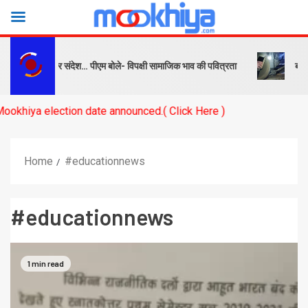
क्ष को सबक और संदेश… पीएम बोले- विपक्षी सामाजिक भाव की पवित्रता
बनारस स्
a election date announced.( Click Here )
Home
#educationnews
#educationnews
1 min read