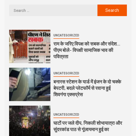
UNCATEGORIZED
राम के जरिए विपक्ष को सबक और संदेश…
पीएम बोले- विपक्षी सामाजिक भाव की
पवित्रता
UNCATEGORIZED
बनारस स्टेशन के यार्ड में इंजन के दो चक्के
बेपटरी, बदले प्लेटफॉर्म से रवाना हुई
शिवगंगा एक्सप्रेस
UNCATEGORIZED
घाटों पर जले दीप, निकली शोभायात्रा और
सुंदरकांड पाठ से गूंजायमान हुई का