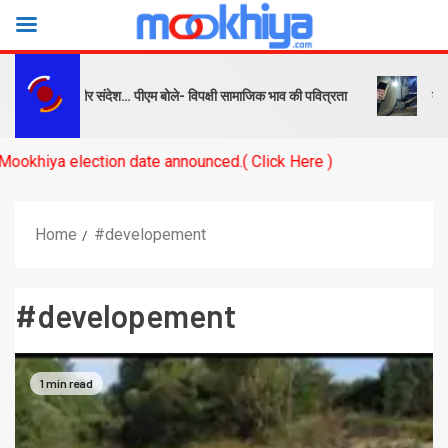
क्ष को सबक और संदेश… पीएम बोले- विपक्षी सामाजिक भाव की पवित्रता
बनारस स्
a election date announced.( Click Here )
Home
#developement
#developement
1 min read