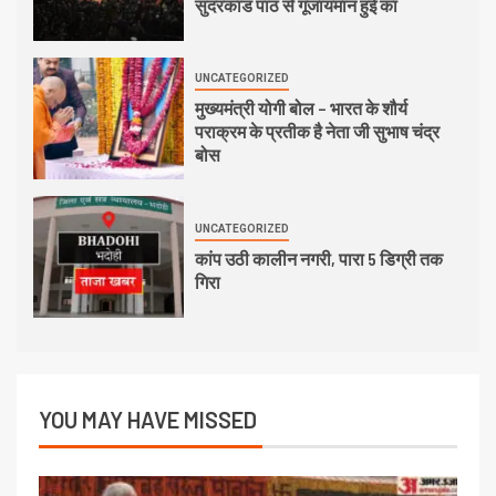
सुंदरकांड पाठ से गूंजायमान हुई का
UNCATEGORIZED
मुख्यमंत्री योगी बोल – भारत के शौर्य
पराक्रम के प्रतीक है नेता जी सुभाष चंद्र
बोस
UNCATEGORIZED
कांप उठी कालीन नगरी, पारा 5 डिग्री तक
गिरा
YOU MAY HAVE MISSED