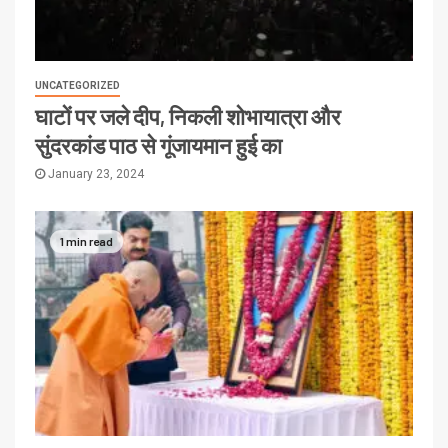
UNCATEGORIZED
घाटों पर जले दीप, निकली शोभायात्रा और
सुंदरकांड पाठ से गूंजायमान हुई का
January 23, 2024
1 min read