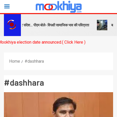
ष को सबक और संदेश… पीएम बोले- विपक्षी सामाजिक भाव की पवित्रता
बनारस स्ट
 election date announced.( Click Here )
Home
#dashhara
#dashhara