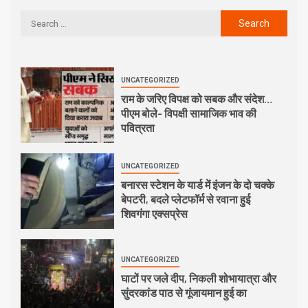
UNCATEGORIZED
राम के जरिए विपक्ष को सबक और संदेश…
पीएम बोले- विपक्षी सामाजिक भाव की
पवित्रता
UNCATEGORIZED
बनारस स्टेशन के यार्ड में इंजन के दो चक्के
बेपटरी, बदले प्लेटफॉर्म से रवाना हुई
शिवगंगा एक्सप्रेस
UNCATEGORIZED
घाटों पर जले दीप, निकली शोभायात्रा और
सुंदरकांड पाठ से गूंजायमान हुई का