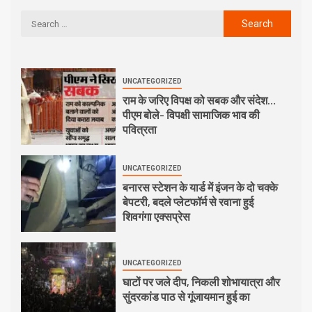
UNCATEGORIZED
राम के जरिए विपक्ष को सबक और संदेश…
पीएम बोले- विपक्षी सामाजिक भाव की
पवित्रता
UNCATEGORIZED
बनारस स्टेशन के यार्ड में इंजन के दो चक्के
बेपटरी, बदले प्लेटफॉर्म से रवाना हुई
शिवगंगा एक्सप्रेस
UNCATEGORIZED
घाटों पर जले दीप, निकली शोभायात्रा और
सुंदरकांड पाठ से गूंजायमान हुई का