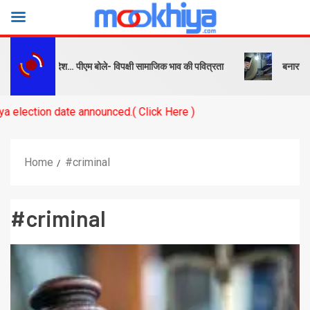
क और संदेश… पीएम बोले- विपक्षी सामाजिक भाव की पवित्रता
बनारस स्टेशन के या
 announced.( Click Here )
Home
#criminal
#criminal