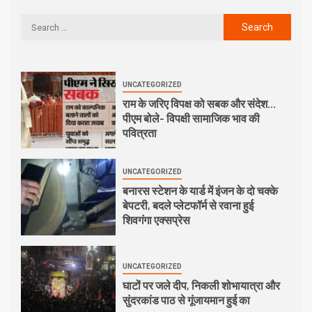
UNCATEGORIZED
राम के जरिए विपक्ष को सबक और संदेश…
पीएम बोले- विपक्षी सामाजिक भाव की
पवित्रता
UNCATEGORIZED
बनारस स्टेशन के यार्ड में इंजन के दो चक्के
बेपटरी, बदले प्लेटफॉर्म से रवाना हुई
शिवगंगा एक्सप्रेस
UNCATEGORIZED
घाटों पर जले दीप, निकली शोभायात्रा और
सुंदरकांड पाठ से गूंजायमान हुई का