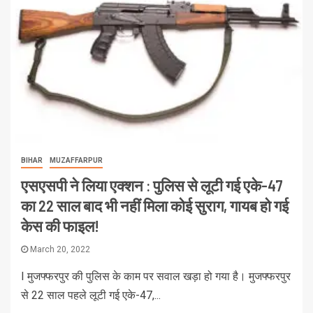
BIHAR
MUZAFFARPUR
एसएसपी ने लिया एक्शन : पुलिस से लूटी गई एके-47
का 22 साल बाद भी नहीं मिला कोई सुराग, गायब हो गई
केस की फाइल!
March 20, 2022
I मुजफ्फरपुर की पुलिस के काम पर सवाल खड़ा हो गया है। मुजफ्फरपुर
से 22 साल पहले लूटी गई एके-47,...