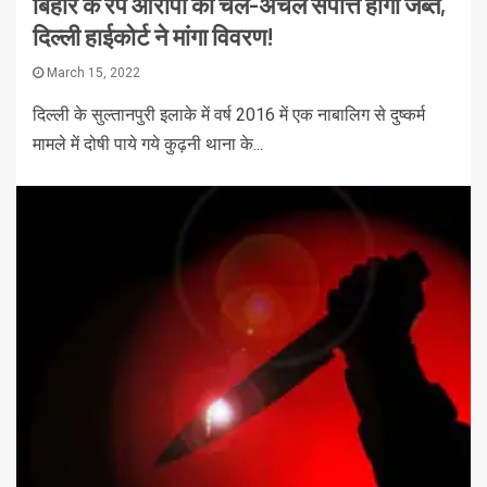
बिहार के रेप आरोपी की चल-अचल संपत्ति होगी जब्त,
दिल्ली हाईकोर्ट ने मांगा विवरण!
March 15, 2022
दिल्ली के सुल्तानपुरी इलाके में वर्ष 2016 में एक नाबालिग से दुष्कर्म
मामले में दोषी पाये गये कुढ़नी थाना के...