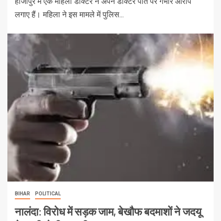
हाजीपुर में एक महिला डॉक्टर ने अपने डॉक्टर पति पर गंभीर आरोप
लगाए हैं। महिला ने इस मामले में पुलिस...
BIHAR
POLITICAL
नालंदा: विरोध में सड़क जाम, बेखौफ बदमाशों ने जदयू