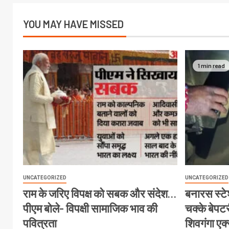
YOU MAY HAVE MISSED
1 min read
UNCATEGORIZED
UNCATEGORIZED
राम के जरिए विपक्ष को सबक और संदेश…
बनारस स्टेश
पीएम बोले- विपक्षी सामाजिक भाव की
चक्के बेपटरी
पवित्रता
शिवगंगा एक