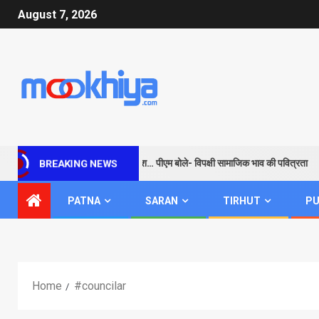
August 7, 2026
राम के जरिए विपक्ष को सबक और संदेश… पीएम बोले- विपक्षी सामाजिक भाव की पवित्रता
BREAKING NEWS
PATNA
SARAN
TIRHUT
PU
Home
#councilar