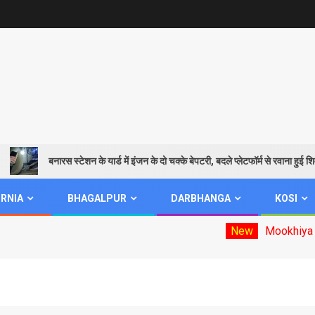
बनारस स्टेशन के यार्ड में इंजन के दो चक्के बेपटरी, बदले प्लेटफॉर्म से रवाना हुई शिवगंगा 
RNIA
BHAGALPUR
DARBHANGA
KOSI
New
Mookhiya election d