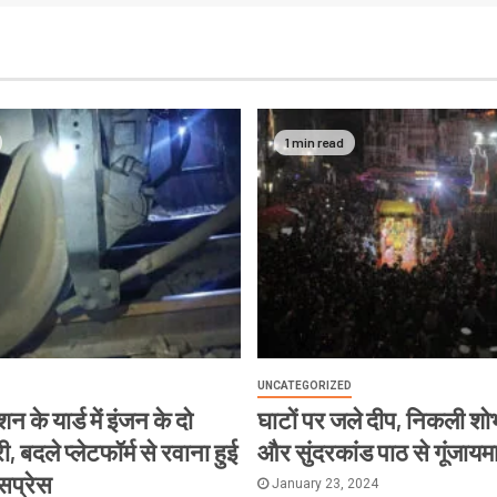
1 min read
UNCATEGORIZED
न के यार्ड में इंजन के दो
घाटों पर जले दीप, निकली शोभ
, बदले प्लेटफॉर्म से रवाना हुई
और सुंदरकांड पाठ से गूंजायम
्सप्रेस
January 23, 2024