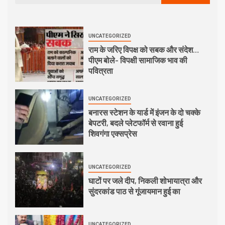
UNCATEGORIZED
राम के जरिए विपक्ष को सबक और संदेश…
पीएम बोले- विपक्षी सामाजिक भाव की
पवित्रता
UNCATEGORIZED
बनारस स्टेशन के यार्ड में इंजन के दो चक्के
बेपटरी, बदले प्लेटफॉर्म से रवाना हुई
शिवगंगा एक्सप्रेस
UNCATEGORIZED
घाटों पर जले दीप, निकली शोभायात्रा और
सुंदरकांड पाठ से गूंजायमान हुई का
UNCATEGORIZED