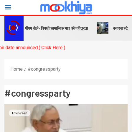
र संदेश… पीएम बोले- विपक्षी सामाजिक भाव की पवित्रता
बनारस स्टेशन के यार्ड
unced.( Click Here )
Home
#congressparty
#congressparty
1 min read