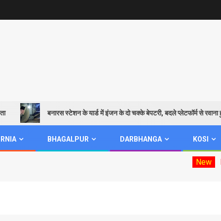
बनारस स्टेशन के यार्ड में इंजन के दो चक्के बेपटरी, बदले प्लेटफॉर्म से रवाना हुई शि
RNIA
BHAGALPUR
DARBHANGA
KOSI
New
Mookhiya 