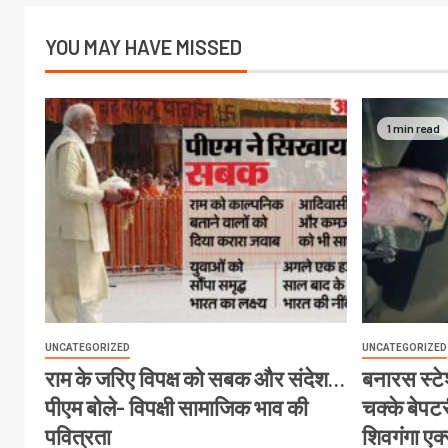
YOU MAY HAVE MISSED
1 min read
UNCATEGORIZED
UNCATEGORIZED
राम के जरिए विपक्ष को सबक और संदेश…
बनारस स्टेश
पीएम बोले- विपक्षी सामाजिक भाव की
चक्के बेपटरी
पवित्रता
शिवगंगा एक