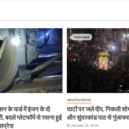
1 min read
UNCATEGORIZED
न के यार्ड में इंजन के दो
घाटों पर जले दीप, निकली शोभ
, बदले प्लेटफॉर्म से रवाना हुई
और सुंदरकांड पाठ से गूंजायम
्सप्रेस
January 23, 2024