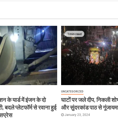
1 min read
UNCATEGORIZED
न के यार्ड में इंजन के दो
घाटों पर जले दीप, निकली शोभ
, बदले प्लेटफॉर्म से रवाना हुई
और सुंदरकांड पाठ से गूंजायम
्सप्रेस
January 23, 2024