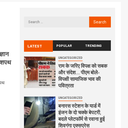
LATEST
POPULAR
TRENDING
्ञान
UNCATEGORIZED
ी शपथ
राम के जरिए विपक्ष को सबक
और संदेश… पीएम बोले-
विपक्षी सामाजिक भाव की
शपथ
पवित्रता
UNCATEGORIZED
बनारस स्टेशन के यार्ड में
इंजन के दो चक्के बेपटरी,
बदले प्लेटफॉर्म से रवाना हुई
शिवगंगा एक्सप्रेस