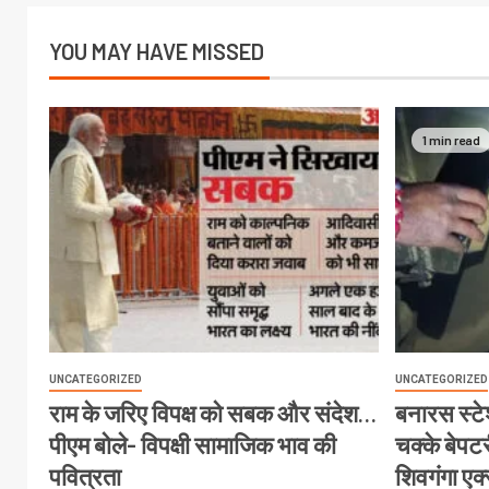
YOU MAY HAVE MISSED
1 min read
UNCATEGORIZED
UNCATEGORIZED
राम के जरिए विपक्ष को सबक और संदेश…
बनारस स्टेश
पीएम बोले- विपक्षी सामाजिक भाव की
चक्के बेपटरी
पवित्रता
शिवगंगा एक