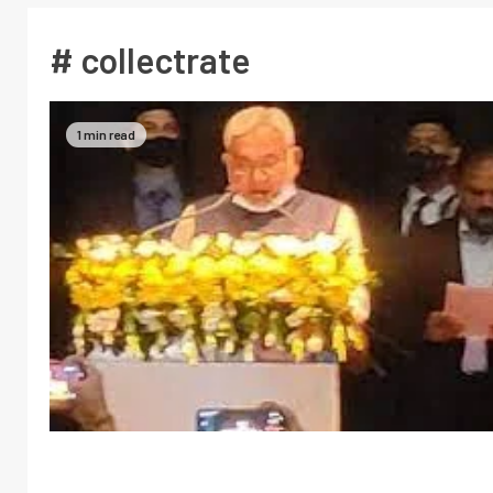
# collectrate
1 min read