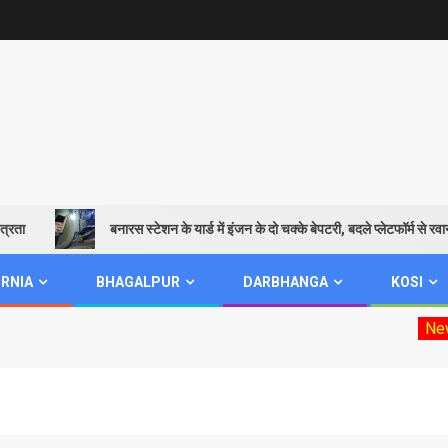
बनारस स्टेशन के यार्ड में इंजन के दो चक्के बेपटरी, बदले प्लेटफॉर्म से रवाना हुई
RNIA
BHAGALPUR
DARBHANGA
KOSI
New
Mookh