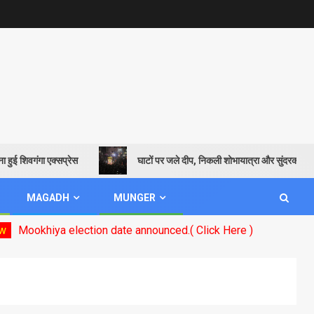
 शिवगंगा एक्सप्रेस
घाटों पर जले दीप, निकली शोभायात्रा और सुंदरकांड पाठ से 
MAGADH
MUNGER
iya election date announced.( Click Here )