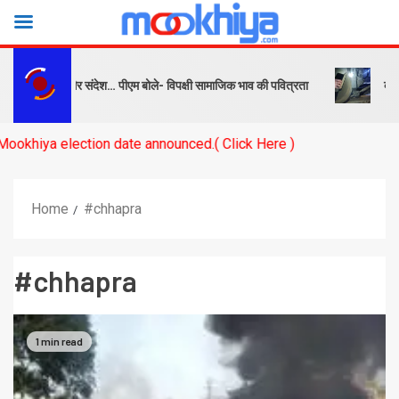
क्ष को सबक और संदेश… पीएम बोले- विपक्षी सामाजिक भाव की पवित्रता
बनारस स्
a election date announced.( Click Here )
Home
#chhapra
#chhapra
1 min read