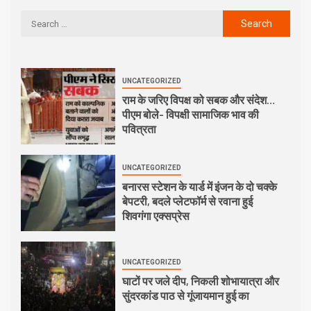
UNCATEGORIZED
राम के जरिए विपक्ष को सबक और संदेश…
पीएम बोले- विपक्षी सामाजिक भाव की
पवित्रता
UNCATEGORIZED
बनारस स्टेशन के यार्ड में इंजन के दो चक्के
बेपटरी, बदले प्लेटफॉर्म से रवाना हुई
शिवगंगा एक्सप्रेस
UNCATEGORIZED
घाटों पर जले दीप, निकली शोभायात्रा और
सुंदरकांड पाठ से गूंजायमान हुई का