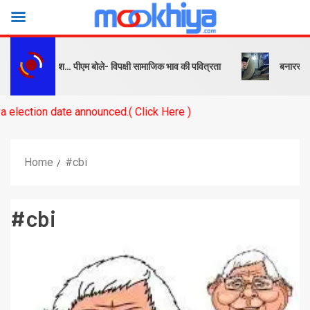
 सबक और संदेश… पीएम बोले- विपक्षी सामाजिक भाव की पवित्रता
बनारस स्टेशन के
n date announced.( Click Here )
Home
#cbi
#cbi