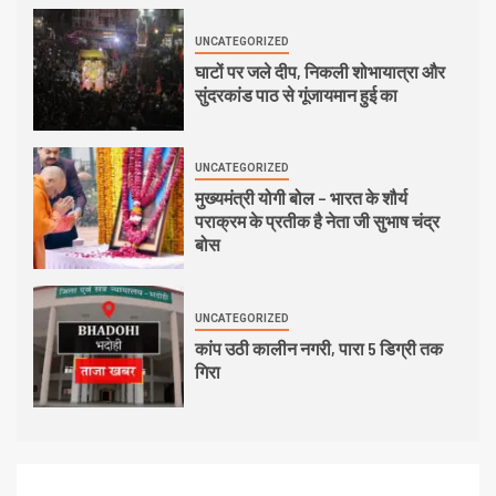
UNCATEGORIZED
घाटों पर जले दीप, निकली शोभायात्रा और
सुंदरकांड पाठ से गूंजायमान हुई का
UNCATEGORIZED
मुख्यमंत्री योगी बोल – भारत के शौर्य
पराक्रम के प्रतीक है नेता जी सुभाष चंद्र
बोस
UNCATEGORIZED
कांप उठी कालीन नगरी, पारा 5 डिग्री तक
गिरा