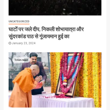
UNCATEGORIZED
घाटों पर जले दीप, निकली शोभायात्रा और
सुंदरकांड पाठ से गूंजायमान हुई का
January 23, 2024
1 min read