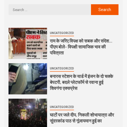
UNCATEGORIZED
राम के जरिए विपक्ष को सबक और संदेश…
पीएम बोले- विपक्षी सामाजिक भाव की
पवित्रता
UNCATEGORIZED
बनारस स्टेशन के यार्ड में इंजन के दो चक्के
बेपटरी, बदले प्लेटफॉर्म से रवाना हुई
शिवगंगा एक्सप्रेस
UNCATEGORIZED
घाटों पर जले दीप, निकली शोभायात्रा और
सुंदरकांड पाठ से गूंजायमान हुई का