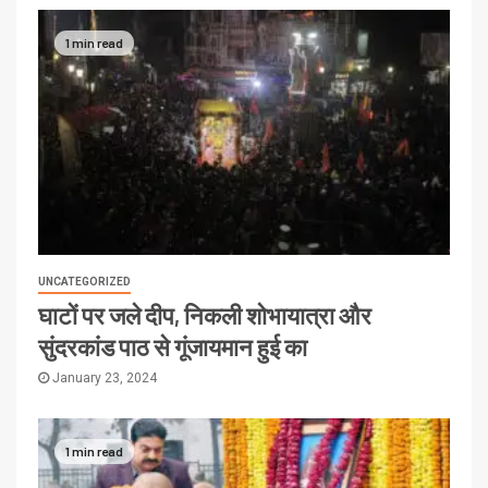
1 min read
UNCATEGORIZED
घाटों पर जले दीप, निकली शोभायात्रा और
सुंदरकांड पाठ से गूंजायमान हुई का
January 23, 2024
1 min read