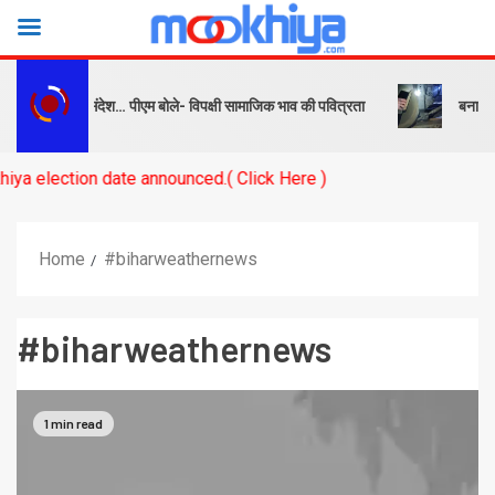
ो सबक और संदेश… पीएम बोले- विपक्षी सामाजिक भाव की पवित्रता
बनारस स्टेशन 
on date announced.( Click Here )
Home
#biharweathernews
#biharweathernews
1 min read