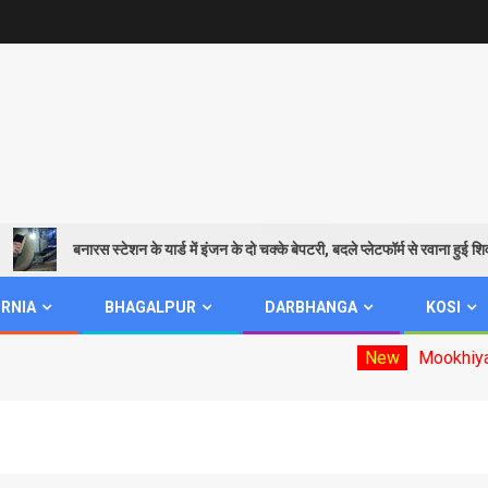
बनारस स्टेशन के यार्ड में इंजन के दो चक्के बेपटरी, बदले प्लेटफॉर्म से रवाना हुई शिवगंगा 
RNIA
BHAGALPUR
DARBHANGA
KOSI
New
Mookhiya election