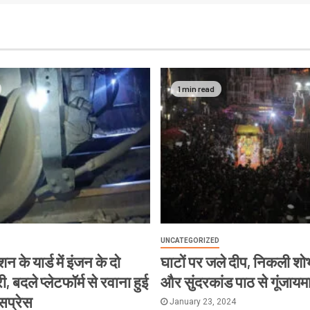
1 min read
UNCATEGORIZED
न के यार्ड में इंजन के दो
घाटों पर जले दीप, निकली शोभ
, बदले प्लेटफॉर्म से रवाना हुई
और सुंदरकांड पाठ से गूंजायम
्सप्रेस
January 23, 2024