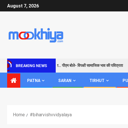
August 7, 2026
राम के जरिए विपक्ष को सबक और संदेश… पीएम बोले- विपक्षी सामाजिक भाव की पवित्रता
BREAKING NEWS
PATNA
SARAN
TIRHUT
PU
Home
#biharvishvvidyalaya