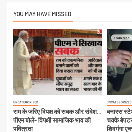
YOU MAY HAVE MISSED
1 min read
UNCATEGORIZED
UNCATEGORIZED
राम के जरिए विपक्ष को सबक और संदेश…
बनारस स्टेश
पीएम बोले- विपक्षी सामाजिक भाव की
चक्के बेपटरी
पवित्रता
शिवगंगा एक