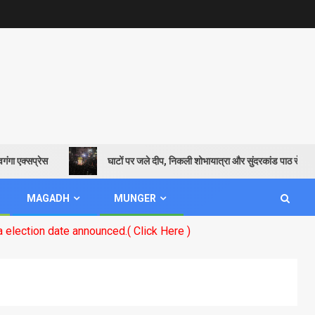
एक्सप्रेस
घाटों पर जले दीप, निकली शोभायात्रा और सुंदरकांड पाठ से गूंजायमान
MAGADH
MUNGER
 date announced.( Click Here )