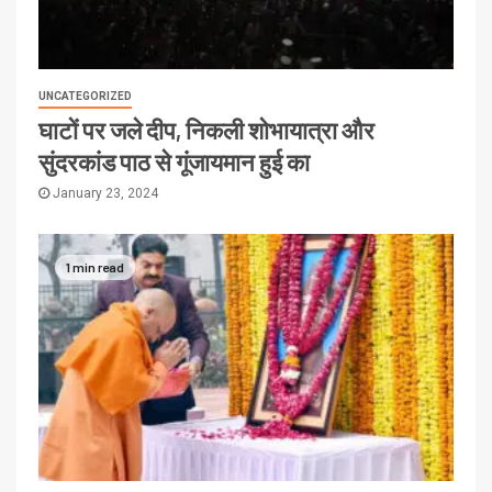
UNCATEGORIZED
घाटों पर जले दीप, निकली शोभायात्रा और
सुंदरकांड पाठ से गूंजायमान हुई का
January 23, 2024
1 min read