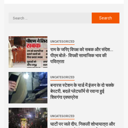
UNCATEGORIZED
राम के जरिए विपक्ष को सबक और संदेश…
पीएम बोले- विपक्षी सामाजिक भाव की
पवित्रता
UNCATEGORIZED
बनारस स्टेशन के यार्ड में इंजन के दो चक्के
बेपटरी, बदले प्लेटफॉर्म से रवाना हुई
शिवगंगा एक्सप्रेस
UNCATEGORIZED
घाटों पर जले दीप, निकली शोभायात्रा और