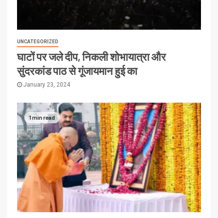
UNCATEGORIZED
घाटों पर जले दीप, निकली शोभायात्रा और
सुंदरकांड पाठ से गूंजायमान हुई का
January 23, 2024
1 min read