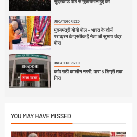
सुंदरकांड पाठ से गूंजायमान हुई का
UNCATEGORIZED
मुख्यमंत्री योगी बोल – भारत के शौर्य
पराक्रम के प्रतीक है नेता जी सुभाष चंद्र
बोस
UNCATEGORIZED
कांप उठी कालीन नगरी, पारा 5 डिग्री तक
गिरा
YOU MAY HAVE MISSED