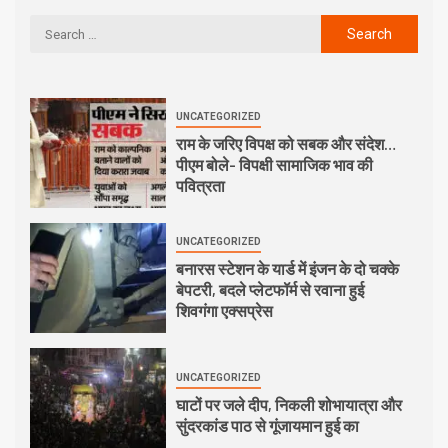
UNCATEGORIZED
राम के जरिए विपक्ष को सबक और संदेश…
पीएम बोले- विपक्षी सामाजिक भाव की
पवित्रता
UNCATEGORIZED
बनारस स्टेशन के यार्ड में इंजन के दो चक्के
बेपटरी, बदले प्लेटफॉर्म से रवाना हुई
शिवगंगा एक्सप्रेस
UNCATEGORIZED
घाटों पर जले दीप, निकली शोभायात्रा और
सुंदरकांड पाठ से गूंजायमान हुई का