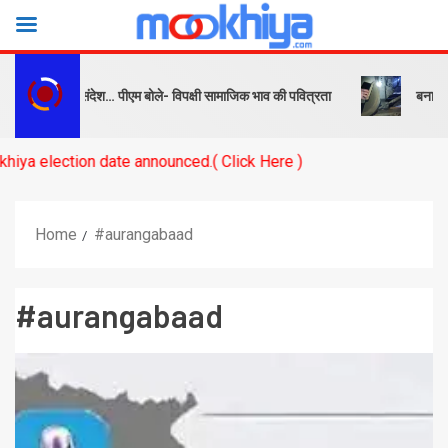
को सबक और संदेश… पीएम बोले- विपक्षी सामाजिक भाव की पवित्रता
बनारस स्टेशन
ction date announced.( Click Here )
Home
#aurangabaad
#aurangabaad