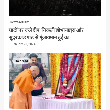
UNCATEGORIZED
घाटों पर जले दीप, निकली शोभायात्रा और
सुंदरकांड पाठ से गूंजायमान हुई का
January 23, 2024
1 min read