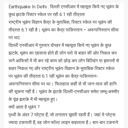
Earthquake In Delhi : दिल्ली एनसीआर में महसूस किये गए भूकंप के
कुछ झटके रिक्टर स्केल पर रही 6.1 रही तीव्रता
राष्ट्रीय भूकंप विज्ञान केंद्र के मुताबिक, रिक्टर स्केल पर भूकंप की
तीव्रता 6.1 रही है। भूकंप का केंद्र पाकिस्तान – अफगानिस्तान सीमा
पर था|
दिल्ली एनसीआर में गुरुवार दोपहर में महसूस किये गए भूकंप के कुछ
झटके, भूकंप का एहसास होते ही लोग घरो से बाहर की ओर निकल कर
भागे आफिसों में भी कर रहे काम को छोड़ कर लोग बिल्डिंग या इमारतों से
बाहर निकल गए और राष्ट्रीय भूकंप विज्ञान के मुताबिक रिक्टर स्केल
पर भूकंप की तीव्रता 6.1 रही भूकंप का केंद्र पाकिस्तान-
अफगानिस्तान सीमा पर था। फिलहाल कहीं से भी जान-माल की हानि
की सूचना नहीं है। भूकंप के झटके दिल्ली-एनसीआर समेत जम्मू-कश्मीर
के पूंछ इलाके में भी महसूस हुए।
क्यों आता है भूकंप ?
पृथ्वी के अंदर 7 प्लेट्स हैं, जो लगातार घूमती रहती हैं। जहां ये प्लेट्स
ज्यादा टकराती हैं, वह जोन फॉल्ट लाइन कहलाता है। बार-बार टकराने