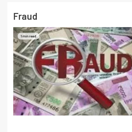
Fraud
1 min read