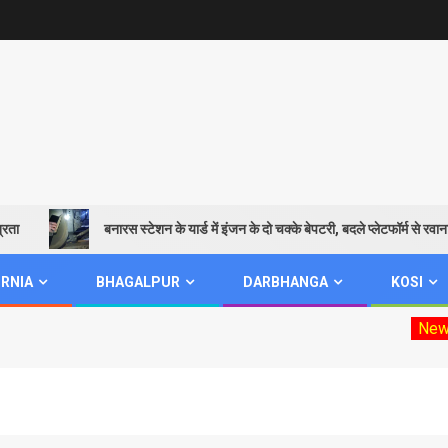
बनारस स्टेशन के यार्ड में इंजन के दो चक्के बेपटरी, बदले प्लेटफॉर्म से रवाना हुई 
RNIA
BHAGALPUR
DARBHANGA
KOSI
New
Mookhi