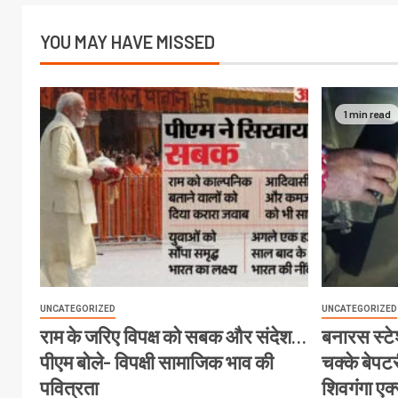
YOU MAY HAVE MISSED
1 min read
UNCATEGORIZED
UNCATEGORIZED
राम के जरिए विपक्ष को सबक और संदेश…
बनारस स्टेश
पीएम बोले- विपक्षी सामाजिक भाव की
चक्के बेपटरी
पवित्रता
शिवगंगा एक