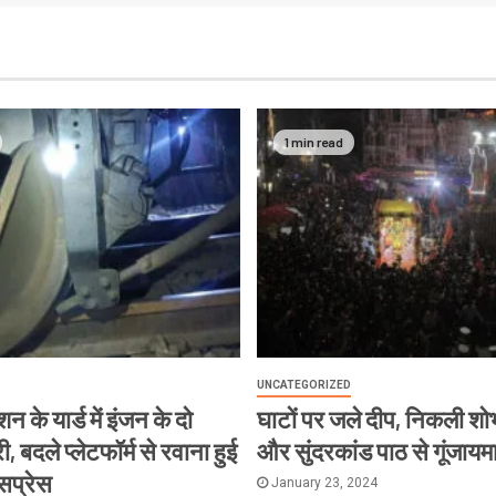
1 min read
UNCATEGORIZED
न के यार्ड में इंजन के दो
घाटों पर जले दीप, निकली शोभ
, बदले प्लेटफॉर्म से रवाना हुई
और सुंदरकांड पाठ से गूंजायम
्सप्रेस
January 23, 2024