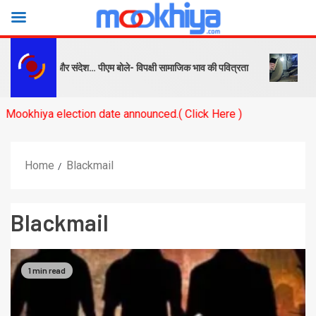
पक्ष को सबक और संदेश… पीएम बोले- विपक्षी सामाजिक भाव की पवित्रता
बनारस स
ya election date announced.( Click Here )
Home
Blackmail
Blackmail
1 min read