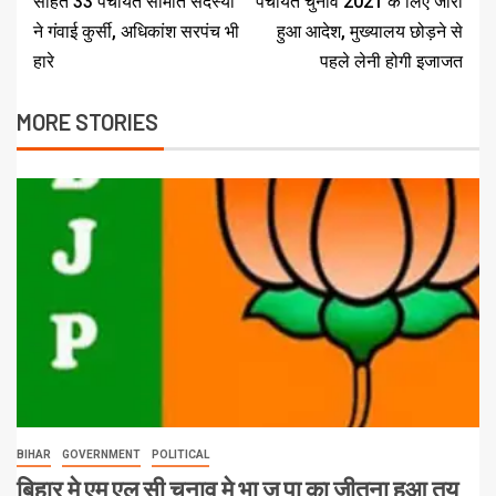
सहित 33 पंचायत समिति सदस्यों
पंचायत चुनाव 2021 के लिए जारी
ने गंवाई कुर्सी, अधिकांश सरपंच भी
हुआ आदेश, मुख्यालय छोड़ने से
हारे
पहले लेनी होगी इजाजत
MORE STORIES
BIHAR
GOVERNMENT
POLITICAL
बिहार मे एम एल सी चुनाव मे भा ज पा का जीतना हुआ तय