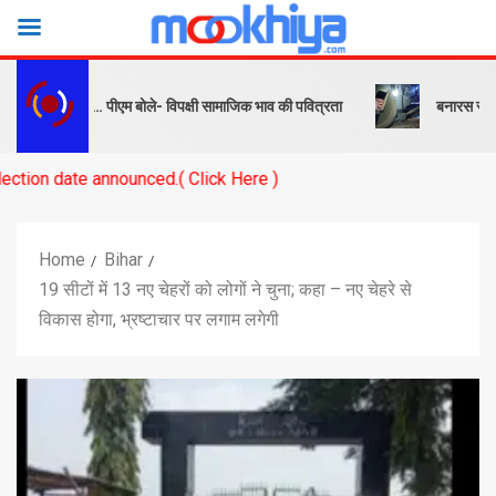
 और संदेश… पीएम बोले- विपक्षी सामाजिक भाव की पवित्रता
बनारस स्टेशन के यार
announced.( Click Here )
Home
Bihar
19 सीटों में 13 नए चेहरों को लोगों ने चुना; कहा – नए चेहरे से
विकास होगा, भ्रष्टाचार पर लगाम लगेगी