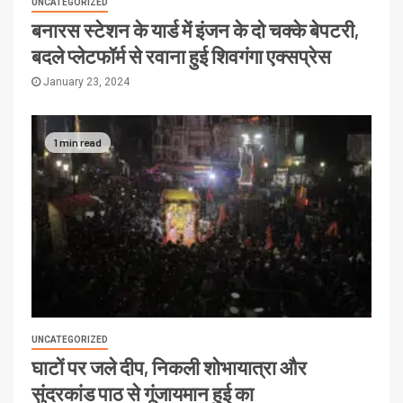
UNCATEGORIZED
बनारस स्टेशन के यार्ड में इंजन के दो चक्के बेपटरी,
बदले प्लेटफॉर्म से रवाना हुई शिवगंगा एक्सप्रेस
January 23, 2024
1 min read
UNCATEGORIZED
घाटों पर जले दीप, निकली शोभायात्रा और
सुंदरकांड पाठ से गूंजायमान हुई का