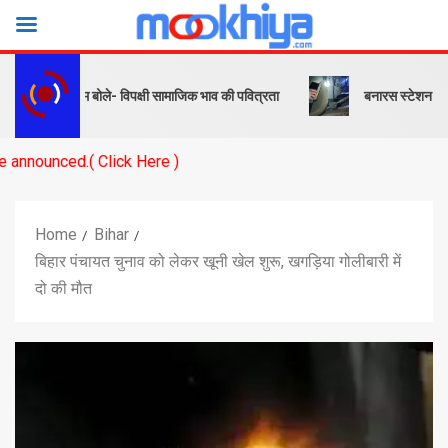
देश… पीएम बोले- विपक्षी सामाजिक भाव की पवित्रता
बनारस स्टेशन के यार्ड में
( Click Here )
Home
Bihar
बिहार पंचायत चुनाव को लेकर खूनी खेल शुरू, खगड़िया गोलीबारी में
दो की मौत