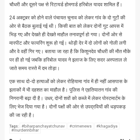
चौधरी और दूसरे पक्ष से रिटायर्ड होमगार्ड हरिबोल यादव शामिल हैं।
24 अक्टूबर को होने वाले पंचायत चुनाव को लेकर गांव के दो गुटों की
ओर से बैठक बुलाई गई थी। किसी बात को लेकर दोनों गुट आपस में
भिड़ गए और देखते ही देखते माहौल तनावपूर्ण हो गया। दोनों ओर से
मारपीट और फायरिंग शुरू हो गई। थोड़ी देर में दो लोगों को गोली लगी
और वे वहीं गिर गए। बताया जा रहा है कि किशुनदेव चौधरी की मौत मौके
पर ही हो गई जबकि हरिबोल यादव ने इलाज के लिए सदर अस्पताल ले
जाते समय रास्‍ते में दम तोड़ा।
एक साथ दो-दो हत्‍याओं को लेकर रोहियामा गांव में ही नहीं आसपास के
इलाकों में भी दहशत का माहौल है। पुलिस ने एहतियातन गांव की
निगरानी बढ़ा दी है। उधर, दोनों शवों को कब्‍जे में लेकर पोस्‍टमार्टम के
लिए भेज दिया गया है। दोनों पक्षों की ओर से उपद्रवियों की धड़पकड़
की जा रही है।
#biharpanchayatchunav
#crimenews
#khagadiya
Tags:
#murderinbihar