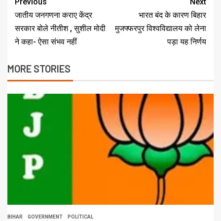
Previous
Next
जातीय जनगणना कराए केंद्र
भारत बंद के कारण बिहार
सरकार बोले नीतीश , सुशील मोदी
मुजफ्फरपुर विश्वविद्यालय को लेना
ने कहा- ऐसा संभव नहीं
पड़ा यह निर्णय
MORE STORIES
BIHAR
GOVERNMENT
POLITICAL