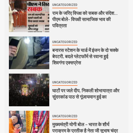
UNCATEGORIZED
राम के जरिए विपक्ष को सबक और संदेश…
पीएम बोले- विपक्षी सामाजिक भाव की
पवित्रता
UNCATEGORIZED
बनारस स्टेशन के यार्ड में इंजन के दो चक्के
बेपटरी, बदले प्लेटफॉर्म से रवाना हुई
शिवगंगा एक्सप्रेस
UNCATEGORIZED
घाटों पर जले दीप, निकली शोभायात्रा और
सुंदरकांड पाठ से गूंजायमान हुई का
UNCATEGORIZED
मुख्यमंत्री योगी बोल – भारत के शौर्य
पराक्रम के प्रतीक है नेता जी सुभाष चंद्र