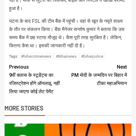
रही है। मौके से लुटेरों की पिकअप, बाइक और पिस्टल व खोखा बरामद
हुआ है।
घटना के बाद FSL की टीम बैंक में पहुंची। वहां से खून के नमूने साक्ष्य
के तौर पर संकलन किया। बैंक मैनेजर सन्तोष कुमार ने बताया कि उस
समय बैंक में छह स्टाफ मौजूद थे। कैश पूरी तरह सुरक्षित है। लेकिन,
कितना कैश था। इसकी जानकारी नहीं दी है।
#biharcrimenews
#Biharnews
#biharpolice
Tags:
Previous
Next
9वीं क्लास के स्टूडेंट्स का
PM मोदी के जन्मदिन पर बिहार में
रजिस्ट्रेशन होंगे ऑनलाइ, नहीं
टीका महाअभियान
लिया जाएगा कोई लेट पेमेंट
MORE STORIES