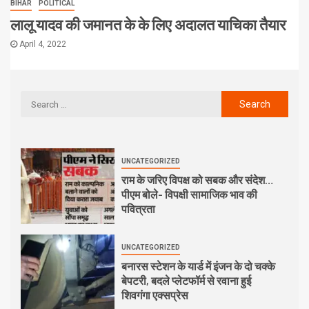
BIHAR
POLITICAL
लालू यादव की जमानत के के लिए अदालत याचिका तैयार
April 4, 2022
UNCATEGORIZED
राम के जरिए विपक्ष को सबक और संदेश…
पीएम बोले- विपक्षी सामाजिक भाव की
पवित्रता
UNCATEGORIZED
बनारस स्टेशन के यार्ड में इंजन के दो चक्के
बेपटरी, बदले प्लेटफॉर्म से रवाना हुई
शिवगंगा एक्सप्रेस