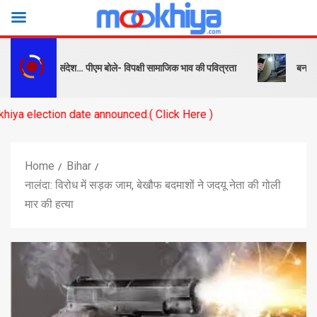
ो सबक और संदेश… पीएम बोले- विपक्षी सामाजिक भाव की पवित्रता
बनारस स्टेशन 
on date announced.( Click Here )
Home
Bihar
नालंदा: विरोध में सड़क जाम, बेखौफ बदमाशों ने जदयू नेता की गोली
मार की हत्या