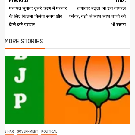
Previous
Next
पंचायत चुनाव: दूसरे चरण में प्रचार
लगातार बढ़ता जा रहा वायरल
के लिए कितना मिलेगा समय और
फीवर, बड़ो जे साथ साथ बच्चो को
कैसे करे प्रचार
भी खतरा
MORE STORIES
BIHAR
GOVERNMENT
POLITICAL