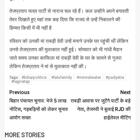
तेजप्रताप यादव पार्टी से नाराज चल रहे हैं। कल उन्‍होंने अपने बगावती
तेवर दिखाते हुए यहां तक कह दिया कि राजद से उन्हें निकालने की
हिम्मत किसी में भी नहीं है
रविवार को उनकी मां राबड़ी देवी उन्‍हें मनाने उनके घर पहुंची थीं लेकिन
उनसे तेजप्रताप की मुलाकात नहीं हुई। सोमवार को भी गांधी मैदान
जाते समय उनका काफिला मां राबड़ी देवी के घर के सामने से गुजरा
लेकिन तेजप्रताप ने मां से मुलाकात नहीं की।
#biharpolitics
#lalufaimily
#miniralwater
#padyatra
Tags:
#tejpratap
Previous
Next
बिहार पंचायत चुनाव: भेजे 5 लाख
राबड़ी आवास पर जुटेंगे पार्टी के बड़े
नोटिस, गड़बड़ियों को लेकर चुनाव
नेता, तेजस्वी ने बुलाई RJD की
आयोग सख्त
हाईलेवल मीटिंग
MORE STORIES