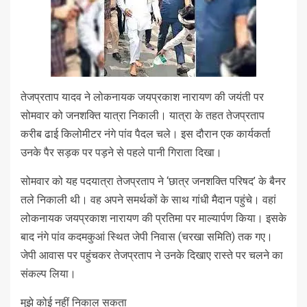
तेजप्रताप यादव ने लोकनायक जयप्रकाश नारायण की जयंती पर
सोमवार को जनशक्ति यात्रा निकाली। यात्रा के तहत तेजप्रताप
करीब ढाई किलोमीटर नंगे पांव पैदल चले। इस दौरान एक कार्यकर्ता
उनके पैर सड़क पर पड़ने से पहले पानी गिराता दिखा।
सोमवार को यह पदयात्रा तेजप्रताप ने ‘छात्र जनशक्ति परिषद’ के बैनर
तले निकाली थी। वह अपने समर्थकों के साथ गांधी मैदान पहुंचे। वहां
लोकनायक जयप्रकाश नारायण की प्रतिमा पर माल्‍यार्पण किया। इसके
बाद नंगे पांव कदमकुआं स्थित जेपी निवास (चरखा समिति) तक गए।
जेपी आवास पर पहुंचकर तेजप्रताप ने उनके दिखाए रास्‍ते पर चलने का
संकल्‍प लिया।
मुझे कोई नहीं निकाल सकता