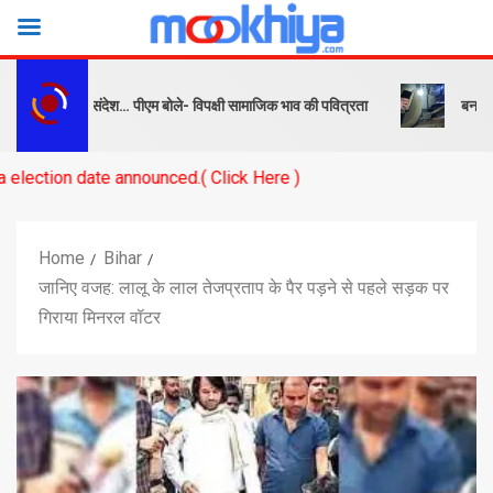
ो सबक और संदेश… पीएम बोले- विपक्षी सामाजिक भाव की पवित्रता
बनारस स्टेशन 
te announced.( Click Here )
Home
Bihar
जानिए वजह: लालू के लाल तेजप्रताप के पैर पड़ने से पहले सड़क पर
गिराया मिनरल वॉटर