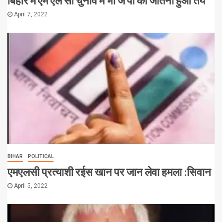
बिहार मे एम एल सी चुनाव मे भा ज पा का जीतना हुआ तय
April 7, 2022
BIHAR
POLITICAL
एमएलसी प्रत्याशी रईस खान पर जान लेवा हमला :सिवान
April 5, 2022