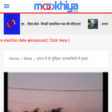
बक और संदेश… पीएम बोले- विपक्षी सामाजिक भाव की पवित्रता
बनारस स्टेशन के 
ate announced.( Click Here )
Home
Bihar
छपरा में दो मुखिया प्रत्याशियों में झड़प