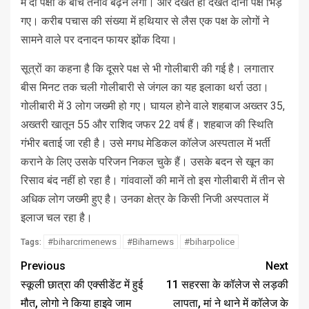
में दो पक्षों के बीच तनाव बढ़ने लगा। और देखते ही देखते दोनों पक्ष भिड़
गए। करीब पचास की संख्या में हथियार से लैस एक पक्ष के लोगों ने
सामने वाले पर दनादन फायर झोंक दिया।
सूत्रों का कहना है कि दूसरे पक्ष से भी गोलीबारी की गई है। लगातार
बीस मिनट तक चली गोलीबारी से जंगल का यह इलाका थर्रा उठा।
गोलीबारी में 3 लोग जख्मी हो गए। घायल होने वाले शहबाज अख्तर 35,
अख्तरी खातून 55 और राशिद जफर 22 वर्ष हैं। शहबाज की स्थिति
गंभीर बताई जा रही है। उसे मगध मेडिकल कॉलेज अस्पताल में भर्ती
कराने के लिए उसके परिजन निकल चुके हैं। उसके बदन से खून का
रिसाव बंद नहीं हो रहा है। गांववालों की मानें तो इस गोलीबारी में तीन से
अधिक लोग जख्मी हुए है। उनका क्षेत्र के किसी निजी अस्पताल में
इलाज चल रहा है।
#biharcrimenews
#Biharnews
#biharpolice
Tags:
Previous
Next
स्कूली छात्रा की एक्सीडेंट में हुई
11 सहरसा के कॉलेज से लड़की
मौत, लोगो ने किया हाइवे जाम
लापता, मां ने थाने में कॉलेज के