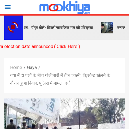
क और संदेश… पीएम बोले- विपक्षी सामाजिक भाव की पवित्रता
बनारस स्टेशन के या
e announced.( Click Here )
Home
Gaya
गया में दो पक्षों के बीच गोलीबारी में तीन जख्मी, क्रिकेट खेलने के
दौरान हुआ विवाद, पुलिस में मामला दर्ज