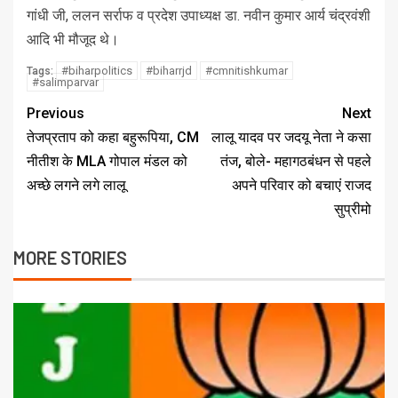
गांधी जी, ललन सर्राफ व प्रदेश उपाध्यक्ष डा. नवीन कुमार आर्य चंद्रवंशी
आदि भी मौजूद थे।
#biharpolitics
#biharrjd
#cmnitishkumar
Tags:
#salimparvar
Previous
Next
तेजप्रताप को कहा बहुरूपिया, CM
लालू यादव पर जदयू नेता ने कसा
नीतीश के MLA गोपाल मंडल को
तंज, बोले- महागठबंधन से पहले
अच्छे लगने लगे लालू
अपने परिवार को बचाएं राजद
सुप्रीमो
MORE STORIES