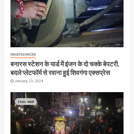
UNCATEGORIZED
बनारस स्टेशन के यार्ड में इंजन के दो चक्के बेपटरी,
बदले प्लेटफॉर्म से रवाना हुई शिवगंगा एक्सप्रेस
January 23, 2024
1 min read