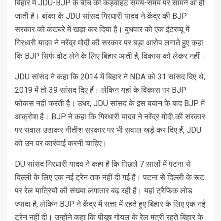
बिहार में JDU-BJP के बीच की कड़वाहट समय-समय पर सामने आ ही
जाती है। बांका के JDU सांसद गिरधारी यादव ने केंद्र की BJP
सरकार को कटघरे में खड़ा कर दिया है। बुधवार को एक इंटरव्यू में
गिरधारी यादव ने नरेंद्र मोदी की सरकार पर बड़ा आरोप लगाते हुए कहा
कि BJP सिर्फ वोट लेने के लिए बिहार आती है, विकास को लेकर नहीं।
JDU सांसद ने कहा कि 2014 में बिहार ने NDA को 31 सांसद दिए थे,
2019 में तो 39 सांसद दिए हैं। लेकिन यहां के विकास पर BJP
फोकस नहीं करती है। उधर, JDU सांसद के इस बयान के बाद BJP में
आक्रोश है। BJP ने कहा कि गिरधारी यादव ने नरेंद्र मोदी की सरकार
पर सवाल उठाकर नीतीश सरकार पर भी सवाल खड़े कर दिए हैं, JDU
को उन पर कार्रवाई करनी चाहिए।
DU सांसद गिरधारी यादव ने कहा है कि पिछले 7 सालों में पटना से
दिल्ली के लिए एक नई ट्रेन तक नहीं दी गई है। पटना से दिल्ली के रूट
पर रेल यात्रियों की संख्या लगातार बढ़ रही है। यहां ट्रैफिक लोड
ज्यादा है, लेकिन BJP ने केंद्र में सत्ता में रहते हुए बिहार के लिए एक नई
ट्रेन नहीं दी। उन्होंने कहा कि पीयूष गोयल के रेल मंत्री रहते बिहार के