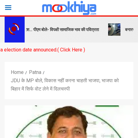
बक और संदेश… पीएम बोले- विपक्षी सामाजिक भाव की पवित्रता
बनारस स्टेशन के य
te announced.( Click Here )
Home
Patna
JDU के MP बोले, विकास नहीं करना चाहती भाजपा, भाजपा को
बिहार में सिर्फ वोट लेने में दिलचस्पी