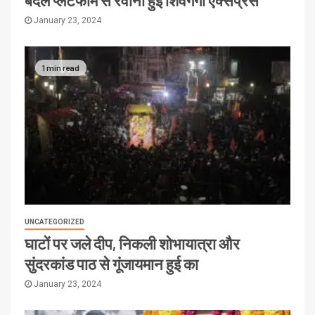
बदले प्लेटफॉर्म से रवाना हुई शिवगंगा एक्सप्रेस
January 23, 2024
1 min read
UNCATEGORIZED
घाटों पर जले दीप, निकली शोभायात्रा और
सुंदरकांड पाठ से गूंजायमान हुई का
January 23, 2024