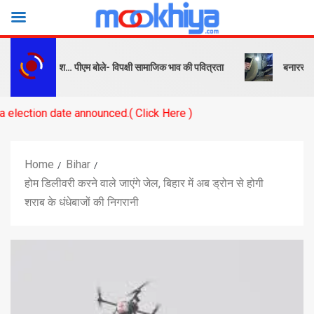
बक और संदेश… पीएम बोले- विपक्षी सामाजिक भाव की पवित्रता
बनारस स्टेशन के य
ate announced.( Click Here )
Home
Bihar
होम डिलीवरी करने वाले जाएंगे जेल, बिहार में अब ड्रोन से होगी
शराब के धंधेबाजों की निगरानी