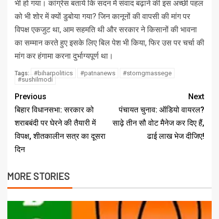
भी हो गया। कांग्रेस बताये कि सदन में संवाद बढ़ाने की इस अच्छी पहल
को भी शोर में क्यों डुबोया गया? जिन कानूनों की वापसी की मांग पर
विपक्ष एकजुट था, आम सहमति थी और सरकार ने किसानों की भावना
का सम्मान करते हुए इसके लिए बिल पेश भी किया, फिर उस पर चर्चा की
मांग कर हंगामा करना दुर्भाग्यपूर्ण था।
#biharpolitics
#patnanews
#storngmassege
Tags:
#sushilmodi
Previous
Next
बिहार विधानसभा: सरकार को
पंचायत चुनाव: ऑडियो वायरल?
शराबबंदी पर घेरने की तैयारी में
साढ़े तीन सौ वोट मैनेज कर दिए हैं,
विपक्ष, शीतकालीन सत्र का दूसरा
ढाई लाख भेज दीजिए!
दिन
MORE STORIES