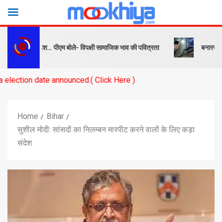
सबक और संदेश… पीएम बोले- विपक्षी सामाजिक भाव की पवित्रता
बनारस स्टेशन के 
ate announced.( Click Here )
Home
Bihar
सुशील मोदी: सांसदों का निलम्बन मारपीट करने वालों के लिए कड़ा
संदेश