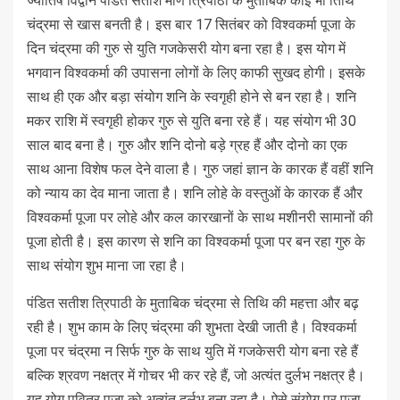
ज्योतिष विद्वान पंडित सतीश मणि त्रिपाठी के मुताबिक कोई भी तिथि
चंद्रमा से खास बनती है। इस बार 17 सितंबर को विश्वकर्मा पूजा के
दिन चंद्रमा की गुरु से युति गजकेसरी योग बना रहा है। इस योग में
भगवान विश्वकर्मा की उपासना लोगों के लिए काफी सुखद होगी। इसके
साथ ही एक और बड़ा संयोग शनि के स्वगृही होने से बन रहा है। शनि
मकर राशि में स्वगृही होकर गुरु से युति बना रहे हैं। यह संयोग भी 30
साल बाद बना है। गुरु और शनि दोनो बड़े ग्रह हैं और दोनो का एक
साथ आना विशेष फल देने वाला है। गुरु जहां ज्ञान के कारक हैं वहीं शनि
को न्याय का देव माना जाता है। शनि लोहे के वस्तुओं के कारक हैं और
विश्वकर्मा पूजा पर लोहे और कल कारखानों के साथ मशीनरी सामानों की
पूजा होती है। इस कारण से शनि का विश्वकर्मा पूजा पर बन रहा गुरु के
साथ संयोग शुभ माना जा रहा है।
पंडित सतीश त्रिपाठी के मुताबिक चंद्रमा से तिथि की महत्ता और बढ़
रही है। शुभ काम के लिए चंद्रमा की शुभता देखी जाती है। विश्वकर्मा
पूजा पर चंद्रमा न सिर्फ गुरु के साथ युति में गजकेसरी योग बना रहे हैं
बल्कि श्रवण नक्षत्र में गोचर भी कर रहे हैं, जो अत्यंत दुर्लभ नक्षत्र है।
यह योग पवित्र पूजा को अत्यंत दुर्लभ बना रहा है। ऐसे संयोग पर पूजा