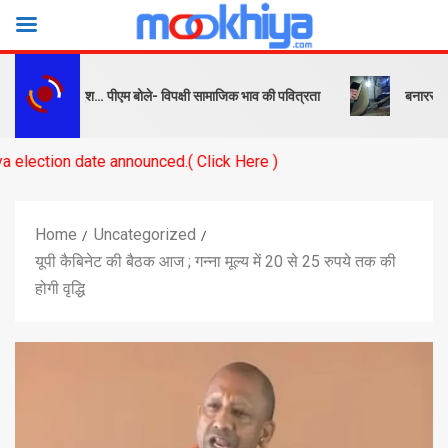
बक और संदेश… पीएम बोले- विपक्षी सामाजिक भाव की पवित्रता
बनारस स्टेशन के य
ate announced.( Click Here )
Home
Uncategorized
यूपी कैबिनेट की बैठक आज ; गन्ना मूल्य में 20 से 25 रुपये तक की
होगी वृद्धि