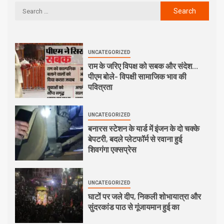
UNCATEGORIZED
राम के जरिए विपक्ष को सबक और संदेश…
पीएम बोले- विपक्षी सामाजिक भाव की
पवित्रता
UNCATEGORIZED
बनारस स्टेशन के यार्ड में इंजन के दो चक्के
बेपटरी, बदले प्लेटफॉर्म से रवाना हुई
शिवगंगा एक्सप्रेस
UNCATEGORIZED
घाटों पर जले दीप, निकली शोभायात्रा और
सुंदरकांड पाठ से गूंजायमान हुई का