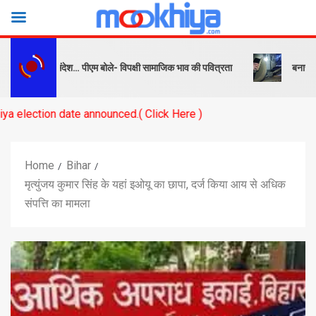
 सबक और संदेश… पीएम बोले- विपक्षी सामाजिक भाव की पवित्रता
बनारस स्टेशन के
date announced.( Click Here )
Home
Bihar
मृत्युंजय कुमार सिंह के यहां इओयू का छापा, दर्ज किया आय से अधिक
संपत्ति का मामला