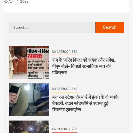
April 4, 2022
UNCATEGORIZED
राम के जरिए विपक्ष को सबक और संदेश…
पीएम बोले- विपक्षी सामाजिक भाव की
पवित्रता
UNCATEGORIZED
बनारस स्टेशन के यार्ड में इंजन के दो चक्के
बेपटरी, बदले प्लेटफॉर्म से रवाना हुई
शिवगंगा एक्सप्रेस
UNCATEGORIZED