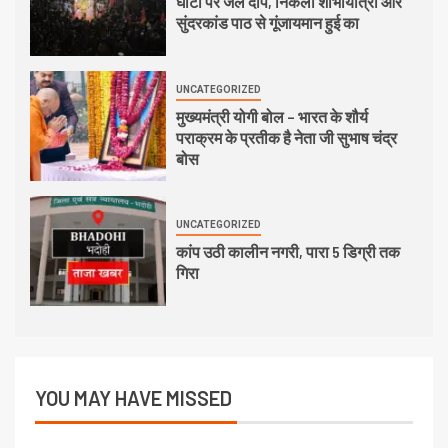
घाटों पर जले दीप, निकली शोभायात्रा और
सुंदरकांड पाठ से गूंजायमान हुई का
UNCATEGORIZED
मुख्यमंत्री योगी बोल – भारत के शौर्य
पराक्रम के प्रतीक है नेता जी सुभाष चंद्र
बोस
UNCATEGORIZED
कांप उठी कालीन नगरी, पारा 5 डिग्री तक
गिरा
YOU MAY HAVE MISSED