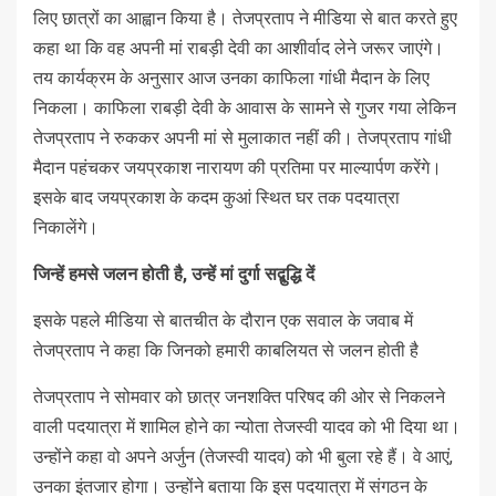
लिए छात्रों का आह्वान किया है। तेजप्रताप ने मीडिया से बात करते हुए
कहा था कि वह अपनी मां राबड़ी देवी का आशीर्वाद लेने जरूर जाएंगे।
तय कार्यक्रम के अनुसार आज उनका काफिला गांधी मैदान के लिए
निकला। काफिला राबड़ी देवी के आवास के सामने से गुजर गया लेकिन
तेजप्रताप ने रुककर अपनी मां से मुलाकात नहीं की। तेजप्रताप गांधी
मैदान पहंचकर जयप्रकाश नारायण की प्रतिमा पर माल्‍यार्पण करेंगे।
इसके बाद जयप्रकाश के कदम कुआं स्थित घर तक पदयात्रा
निकालेंगे।
जिन्‍हें हमसे जलन होती है
,
उन्‍हें मां दुर्गा सद्बुद्धि दें
इसके पहले मीडिया से बातचीत के दौरान एक सवाल के जवाब में
तेजप्रताप ने कहा कि जिनको हमारी काबलियत से जलन होती है
तेजप्रताप ने सोमवार को छात्र जनशक्ति परिषद की ओर से निकलने
वाली पदयात्रा में शामिल होने का न्‍योता तेजस्‍वी यादव को भी दिया था।
उन्‍होंने कहा वो अपने अर्जुन (तेजस्वी यादव) को भी बुला रहे हैं। वे आएं,
उनका इंतजार होगा। उन्‍होंने बताया कि इस पदयात्रा में संगठन के