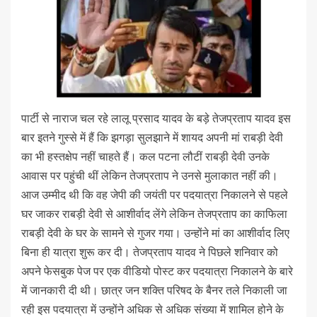
पार्टी से नाराज चल रहे लालू प्रसाद यादव के बड़े तेजप्रताप यादव इस
बार इतने गुस्‍से में हैं कि झगड़ा सुलझाने में शायद अपनी मां राबड़ी देवी
का भी हस्‍तक्षेप नहीं चाहते हैं। कल पटना लौटीं राबड़ी देवी उनके
आवास पर पहुंची थीं लेकिन तेजप्रताप ने उनसे मुलाकात नहीं की।
आज उम्‍मीद थी कि वह जेपी की जयंती पर पदयात्रा निकालने से पहले
घर जाकर राबड़ी देवी से आशीर्वाद लेंगे लेकिन तेजप्रताप का काफिला
राबड़ी देवी के घर के सामने से गुजर गया। उन्‍होंने मां का आशीर्वाद लिए
बिना ही यात्रा शुरू कर दी। तेजप्रताप यादव ने पिछले शनिवार को
अपने फेसबुक पेज पर एक वीडियो पोस्‍ट कर पदयात्रा निकालने के बारे
में जानकारी दी थी। छात्र जन शक्ति परिषद के बैनर तले निकाली जा
रही इस पदयात्रा में उन्‍होंने अधिक से अधिक संख्‍या में शामिल होने के