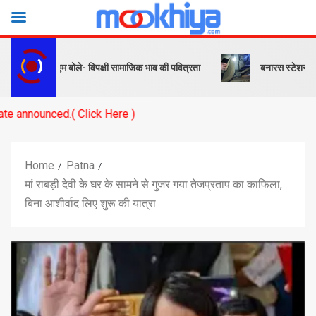
संदेश… पीएम बोले- विपक्षी सामाजिक भाव की पवित्रता
बनारस स्टेशन के यार्ड मे
d.( Click Here )
Home
Patna
मां राबड़ी देवी के घर के सामने से गुजर गया तेजप्रताप का काफिला,
बिना आशीर्वाद लिए शुरू की यात्रा