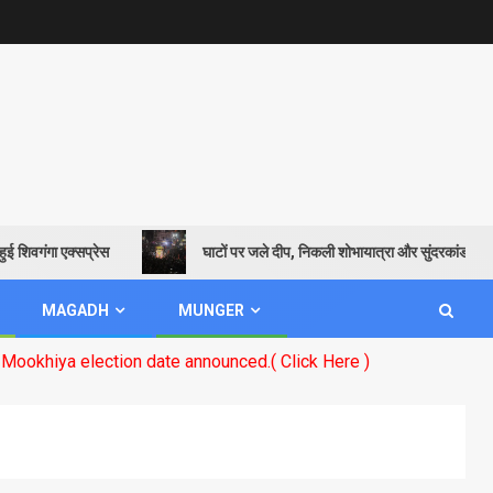
गा एक्सप्रेस
घाटों पर जले दीप, निकली शोभायात्रा और सुंदरकांड पाठ से गूंजाय
MAGADH
MUNGER
ion date announced.( Click Here )