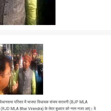
न विधानसभा परिसर में भाजपा विधायक संजय सरावगी (BJP MLA
ंद्र (RJD MLA Bhai Virendra) के तेवर बुधवार को नरम नजर आए। वे