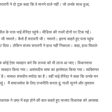
ावगी ने दो टूक कहा कि वे मानने वाले नहीं। जो उनके साथ हुआ,
े पास भाई वीरेंद्र पहुंचे। मीडिया की नजरें दोनों पर टिक गईं।
ी जी नमस्‍ते। कैसे हैं सरावगी जी। नमस्‍ते। इतना कहते हुए पास पहुंच
ढ़ा दिया। लेकिन संजय सरावगी ने हाथ नहीं निकाला। कहा, हाथ मिलले-
ि कोई ऐसा व्‍यवहार करे कि लज्‍जा को भी लाज आ जाए। विधानसभा
्‍यवहार किया गया। असंसदीय भाषा का इस्‍तेमाल किया गया। व्‍यक्तिगत
ं है। मामला संसदीय मर्यादा का है। वहीं भाई वीरेंद्र ने कहा कि उनके मन
र रहूं। मैं समाजसेवा के लिए राजनीति करता हूं, गाली सुनने और तुमताम
धायक ने उम्र में बड़ा होने की बात कहते हुए भाजपा विधायक को अपशब्‍द