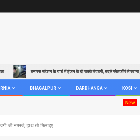
बनारस स्टेशन के यार्ड में इंजन के दो चक्के बेपटरी, बदले प्लेटफॉर्म से रवाना हुई शिवगं
RNIA
BHAGALPUR
DARBHANGA
KOSI
New
Mookhiya elect
वगी जी नमस्ते, हाथ तो मिलाइए