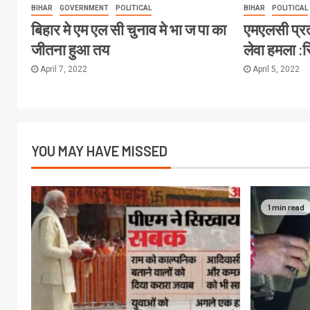
BIHAR
GOVERNMENT
POLITICAL
BIHAR
POLITICAL
बिहार मे एम एल सी चुनाव मे भा ज पा का
एमएलसी प्र
जीतना हुआ तय
लेवा हमला :
April 7, 2022
April 5, 2022
YOU MAY HAVE MISSED
1 min read