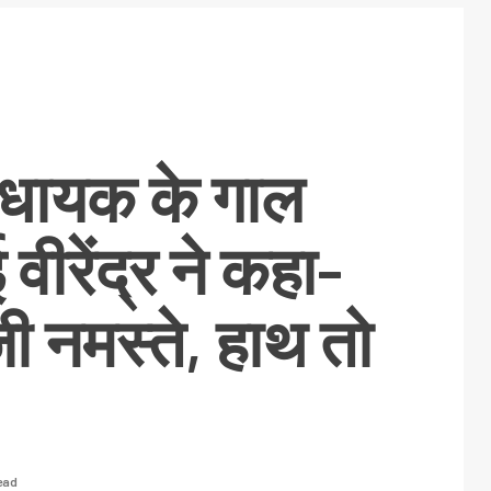
िधायक के गाल
वीरेंद्र ने कहा-
ी नमस्ते, हाथ तो
read