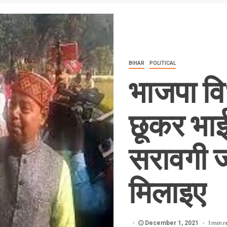
BIHAR
POLITICAL
भाजपा व
छूकर भाई 
सरावगी ज
मिलाइए
1 min 
December 1, 2021