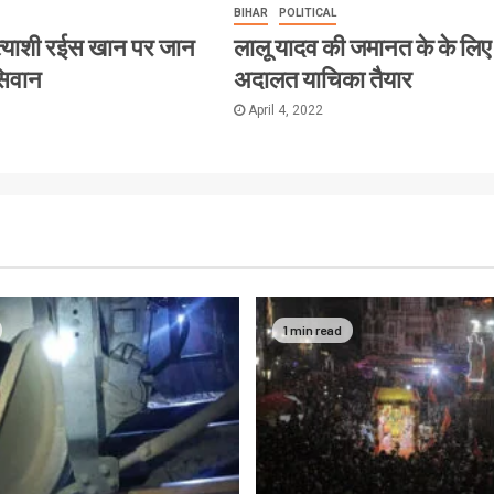
BIHAR
POLITICAL
त्याशी रईस खान पर जान
लालू यादव की जमानत के के लिए
सिवान
अदालत याचिका तैयार
April 4, 2022
1 min read