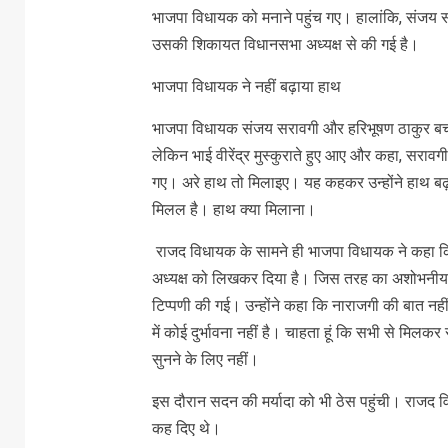
भाजपा विधायक को मनाने पहुंच गए। हालांकि, संजय सर
उसकी शिकायत विधानसभा अध्‍यक्ष से की गई है।
भाजपा विधायक ने नहीं बढ़ाया हाथ
भाजपा विधायक संजय सरावगी और हरिभूषण ठाकुर बचौल क
लेकिन भाई वीरेंद्र मुस्‍कुराते हुए आए और कहा, सरावग
गए। अरे हाथ तो मिलाइए। यह कहकर उन्‍होंने हाथ ब
मिलल है। हाथ क्‍या मिलाना।
राजद विधायक के सामने ही भाजपा विधायक ने कहा क
अध्‍यक्ष को लिखकर दिया है। जिस तरह का अशोभनीय व
टिप्‍पणी की गई। उन्‍होंने कहा कि नाराजगी की बात नही
में कोई दुर्भावना नहीं है। चाहता हूं कि सभी से मिलक
सुनने के लिए नहीं।
इस दौरान सदन की मर्यादा को भी ठेस पहुंची। राजद वि
कह दिए थे।