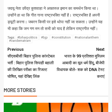
जदयू नेता उपेंद्र कुशवाहा ने अख्‍तरुल इमान का समर्थन किया था।
उन्‍होंने हा था कि गीत गाना राष्‍ट्रभक्ति नहीं है। राष्‍ट्रभक्ति है अपनी
ड्यूटी करना। जबरन किसी पर इसे थोपा नहीं जा सकता। उन्‍होंने यह
भी कहा कि जन गण मन तो सभी को याद है लेकिन राष्‍ट्रगीत नहीं।
#biharpolitics
#bjp
#constitution
#nationalanthem
Tags:
#vandematram
Previous
Next
सीएसबीसी बिहार पुलिस कांस्टेबल
भारत के 99 प्रतिशत मुस्लिम
भर्ती : बिहार पुलिस सिपाही बहाली
आबादी का मूल धर्म हिंदू, बीजेपी
की लिखित परीक्षा का रिजल्ट
विधायक बोले- शक को DNA टेस्ट
घोषित, यहां देखिए लिंक
कराएं
MORE STORIES