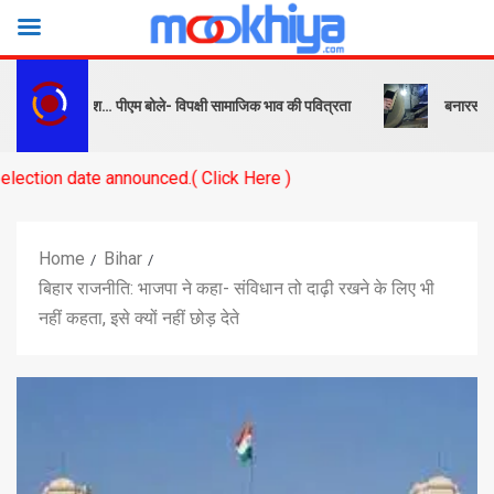
क और संदेश… पीएम बोले- विपक्षी सामाजिक भाव की पवित्रता
बनारस स्टेशन के या
 announced.( Click Here )
Home
Bihar
बिहार राजनीति: भाजपा ने कहा- संविधान तो दाढ़ी रखने के लिए भी
नहीं कहता, इसे क्यों नहीं छोड़ देते