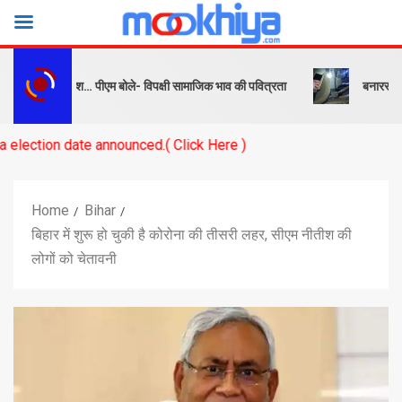
बक और संदेश… पीएम बोले- विपक्षी सामाजिक भाव की पवित्रता
बनारस स्टेशन के य
te announced.( Click Here )
Home
Bihar
बिहार में शुरू हो चुकी है कोरोना की तीसरी लहर, सीएम नीतीश की
लोगों को चेतावनी