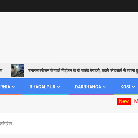
बनारस स्टेशन के यार्ड में इंजन के दो चक्के बेपटरी, बदले प्लेटफॉर्म से रवाना हुई शिवगंगा
RNIA
BHAGALPUR
DARBHANGA
KOSI
New
Mookhiya election
कांग्रेस