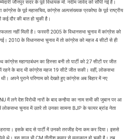
िम्मेदारी जौनपुर सदर के पूर्व विधायक मो. नदीम जावेद को सौंपी गई है।
 कांग्रेस के पूर्व महासचिव, कांग्रेस अल्पसंख्यक प्रकोष्ठ के पूर्व राष्ट्रीय
की कई दौर की बात हो चुकी है।
 सफलता नहीं मिली है। फरवरी 2005 के विधानसभा चुनाव में कांग्रेस को
ई। 2010 के विधानसभा चुनाव में तो कांग्रेस को महज 4 सीटों से ही
ांग्रेस महागठबंधन का हिस्सा बनी तो पार्टी को 27 सीटों पर जीत
ं रहने के बाद भी कांग्रेस महज 19 सीटें जीत सकी। वहीं, लोकसभा
 थी। अपने पुराने परिणाम को देखते हुए कांग्रेस अब बिहार में नए
NU में लगे देश विरोधी नारों के बाद कन्हैया का नाम सभी की जुबान पर आ
 में लोकसभा चुनाव में उतरे तो उनका सामना BJP के फायर ब्रांड नेता
से हराया। इसके बाद से पार्टी में उनको तरजीह देना कम कर दिया। इससे
भी मिले थे। इस साल भी CM नीतीश कुमार से मुलाकात हो चुकी है। तब