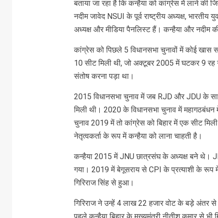
बताया जा रहा है कि कन्हैया को कांग्रेस में लाने की ज
नदीम जावेद NSUI के पूर्व राष्ट्रीय अध्यक्ष, भारतीय युवा
अध्यक्ष और मीडिया पैनलिस्ट हैं। कन्हैया और नदीम 
कांग्रेस को पिछले 5 विधानसभा चुनावों में कोई खास
10 सीट मिली थी, जो अक्टूबर 2005 में घटकर 9 रह ग
संतोष करना पड़ा था।
2015 विधानसभा चुनाव में जब RJD और JDU के साथ क
मिली थी। 2020 के विधानसभा चुनाव में महागठबंधन मे
चुनाव 2019 में तो कांग्रेस को बिहार में एक सीट मिली
नेतृत्वकर्ता के रूप में कन्हैया को लाना चाहती है।
कन्हैया 2015 में JNU छात्रसंघ के अध्यक्ष बने थे। J
गया। 2019 में बेगूसराय से CPI के प्रत्याशी के रूप
गिरिराज सिंह से हुआ।
गिरिराज ने उन्हें 4 लाख 22 हजार वोट के बड़े अंतर 
पहले कन्हैया बिहार के मुख्यमंत्री नीतीश कुमार से 