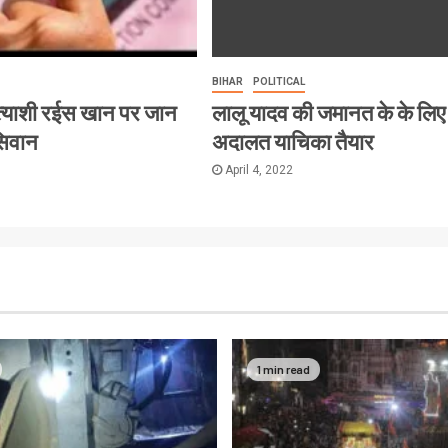
BIHAR
POLITICAL
त्याशी रईस खान पर जान
लालू यादव की जमानत के के लिए
सिवान
अदालत याचिका तैयार
April 4, 2022
1 min read