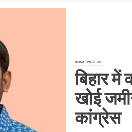
BIHAR
POLITICAL
बिहार में 
खोई जमीन
कांग्रेस