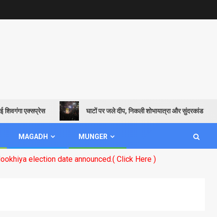
 एक्सप्रेस
घाटों पर जले दीप, निकली शोभायात्रा और सुंदरकांड पाठ से गूंजायमा
MAGADH
MUNGER
 date announced.( Click Here )