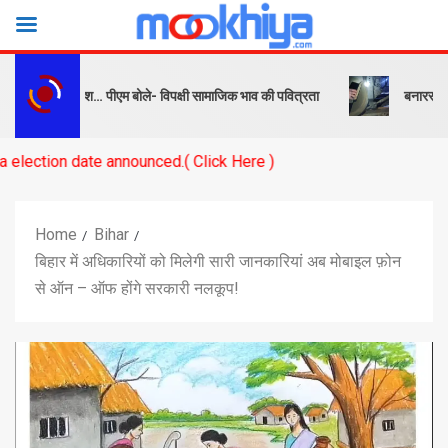
बक और संदेश… पीएम बोले- विपक्षी सामाजिक भाव की पवित्रता
बनारस स्टेशन के य
te announced.( Click Here )
Home
Bihar
बिहार में अधिकारियों को मिलेगी सारी जानकारियां अब मोबाइल फ़ोन
से ऑन – ऑफ होंगे सरकारी नलकूप!