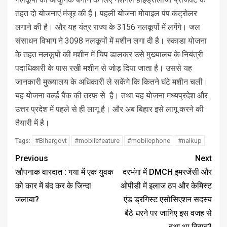
तहत दो योजनाएं मंजूर की है। पहली योजना मोबाइल पंप कंट्रोलर
लगाने की है। और यह यंत्र राज्य के 3156 नलकूपों में लगेंगे। जल
संसाधन विभाग ने 3098 नलकूपों में मशीन लगा दी है। स्काडा योजना
के तहत नलकूपों की मशीन में चिप डालकर उसे मुख्यालय के नियंत्री
पदाधिकारी के पास रखी मशीन से जोड़ दिया जाता है। उससे यह
जानकारी मुख्यालय के अधिकारी ले सकेंगे कि कितने घंटे मशीन चली।
यह योजना वर्ल्ड बैंक की तरफ से है। तथा यह योजना मध्यप्रदेश और
उत्तर प्रदेश में पहले से ही लागू है। और अब बिहार इसे लागू करने की
तैयारी में है।
#Bihargovt
#mobilefeature
#mobilephone
#nalkup
Tags:
Previous
Next
खौपनाक वारदात : गया में एक युवक
दरभंगा में DMCH इमरजेंसी और
को कार में बंद कर के जिन्दा
ओपीडी में इलाज ठप और केमिस्ट
जलाया?
एंड ड्रगिस्ट एसोसिएशन सदस्य
बैठे धरने पर जानिए इस वजह से
हुआ था विवाद?