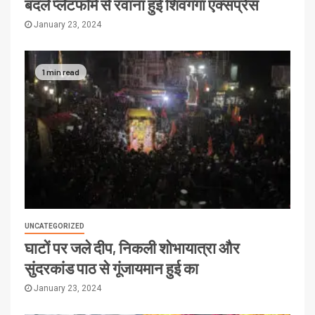
बदले प्लेटफॉर्म से रवाना हुई शिवगंगा एक्सप्रेस
January 23, 2024
1 min read
UNCATEGORIZED
घाटों पर जले दीप, निकली शोभायात्रा और
सुंदरकांड पाठ से गूंजायमान हुई का
January 23, 2024