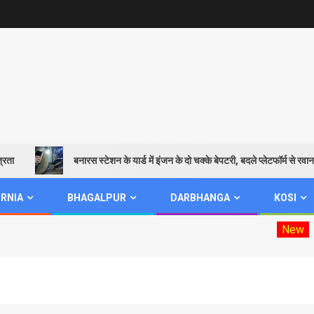
बनारस स्टेशन के यार्ड में इंजन के दो चक्के बेपटरी, बदले प्लेटफॉर्म से रवाना हुई शिव
RNIA
BHAGALPUR
DARBHANGA
KOSI
New
Mookhiya elec