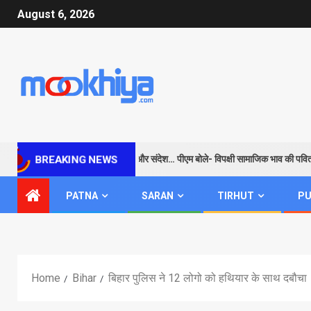
August 6, 2026
राम के जरिए विपक्ष को सबक और संदेश… पीएम बोले- विपक्षी सामाजिक भाव की पवित्रता
BREAKING NEWS
PATNA
SARAN
TIRHUT
PU
Home
Bihar
बिहार पुलिस ने 12 लोगो को हथियार के साथ दबौचा