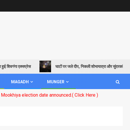
गंगा एक्सप्रेस
घाटों पर जले दीप, निकली शोभायात्रा और सुंदरकांड पाठ से गूंजा
MAGADH
MUNGER
tion date announced.( Click Here )