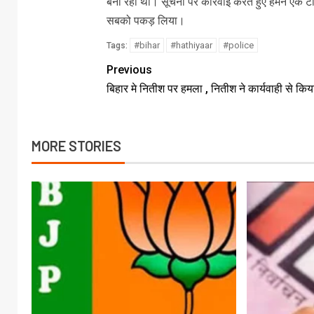
बना रहा था। सूचना पर कार्रवाई करते हुए हमने एक 
सबको पकड़ लिया।
#bihar
#hathiyaar
#police
Tags:
Previous
बिहार मे नितीश पर हमला , नितीश ने कार्यवाही से किय
MORE STORIES