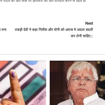
टीम गठित की और मौके पर छापेमारी की और वारदात करने से पहले ही
Next
ा मना
राबड़ी देवी ने कहा नितीश और योगी को आपस मे अदला बदली
कर लेनी चाहिए।