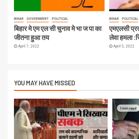
BIHAR
GOVERNMENT
POLITICAL
BIHAR
POLITICAL
बिहार मे एम एल सी चुनाव मे भा ज पा का
एमएलसी प्र
जीतना हुआ तय
लेवा हमला :
April 7, 2022
April 5, 2022
YOU MAY HAVE MISSED
1 min read